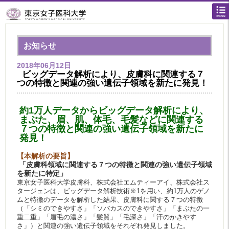
お知らせ
2018年06月12日
ビッグデータ解析により、皮膚科に関連する７
つの特徴と関連の強い遺伝子領域を新たに発見！
約1万人データからビッグデータ解析により、
まぶた、眉、肌、体毛、毛髪などに関連する
７つの特徴と関連の強い遺伝子領域を新たに
発見！
【本解析の要旨】
「皮膚科領域に関連する７つの特徴と関連の強い遺伝子領域
を新たに特定」
東京女子医科大学皮膚科、株式会社エムティーアイ、株式会社ス
タージェンは、ビッグデータ解析技術※1を用い、約1万人のゲノ
ムと特徴のデータを解析した結果、皮膚科に関する７つの特徴
（「シミのできやすさ」「ソバカスのできやすさ」「まぶたの一
重二重」「眉毛の濃さ」「髪質」「毛深さ」「汗のかきやす
さ」）と関連の強い遺伝子領域をそれぞれ発見しました。