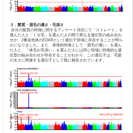
３．髪質・眉毛の濃さ・毛深さ
自分の髪質の特徴に関するアンケート項目にて「ストレート」を
選んだ人と「くせ毛」を選んだ人の間で異なる遺伝型の組み合わ
せが、2番染色体のEDARという遺伝子領域に存在することが明ら
かになりました。また、身体的特徴として「眉毛が濃い」を選ん
だ人と、「体毛が毛深い」を選んだ人には同じ領域に特徴的な遺
伝型の組み合わせが存在することがわかり、この遺伝子は、毛髪
の太さに関連する遺伝子として既に報告されています。