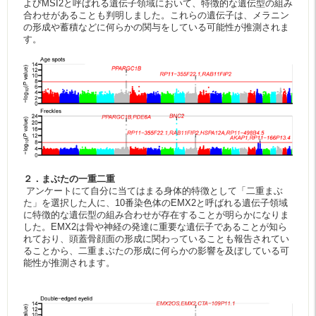
よびMSI2と呼ばれる遺伝子領域において、特徴的な遺伝型の組み
合わせがあることも判明しました。これらの遺伝子は、メラニン
の形成や蓄積などに何らかの関与をしている可能性が推測されま
す。
２．まぶたの一重二重
アンケートにて自分に当てはまる身体的特徴として「二重まぶ
た」を選択した人に、10番染色体のEMX2と呼ばれる遺伝子領域
に特徴的な遺伝型の組み合わせが存在することが明らかになりま
した。EMX2は骨や神経の発達に重要な遺伝子であることが知ら
れており、頭蓋骨顔面の形成に関わっていることも報告されてい
ることから、二重まぶたの形成に何らかの影響を及ぼしている可
能性が推測されます。