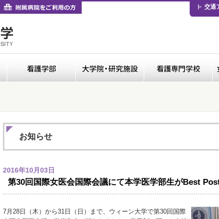
卒業生の方
付属病院をご利用の方
交通
医学部
看護学部
大学院・研修施設
お知らせ
2016年10月03日
第30回国際女医会国際会議にて本学医学部生がBest Poste
7月28日（木）から31日（日）まで、ウィーン大学で第30回国際