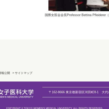
国際女医会会長Professor Bettina Pfleide
 情報公開
> サイトマップ
〒162-8666 東京都新宿区河田町8-1
大代
COPYRIGHT © TOKYO WOMEN'S MEDICAL UNIVERSITY. ALL RIGHTS RESERVED.