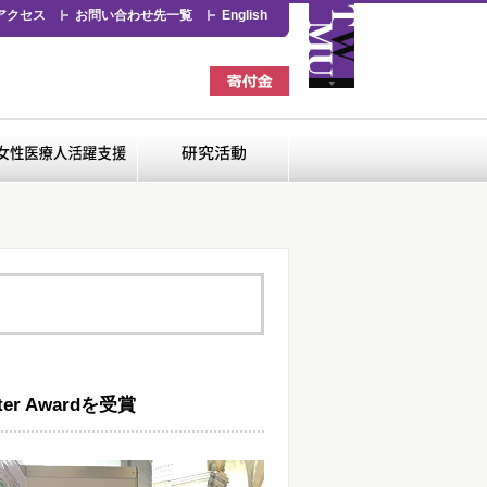
アクセス
お問い合わせ先一覧
English
看護専門学校
女性医療人活躍支援
研究活動
r Awardを受賞