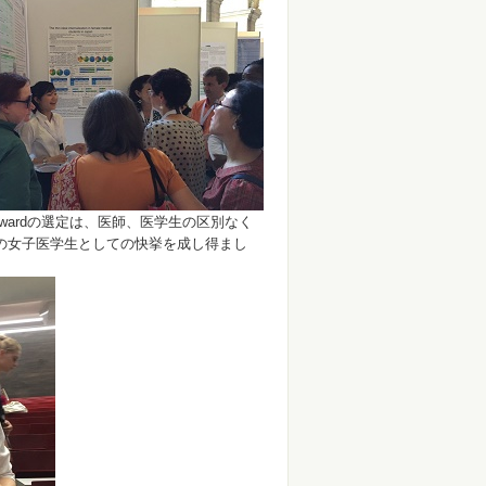
た。Awardの選定は、医師、医学生の区別なく
の女子医学生としての快挙を成し得まし