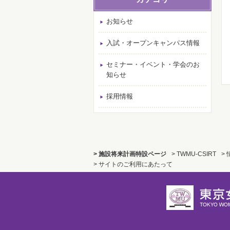
お知らせ
入試・オープンキャンパス情報
セミナー・イベント・学会のお
知らせ
採用情報
> 施設将来計画特設ページ
> TWMU-CSIRT
>
> サイトのご利用にあたって