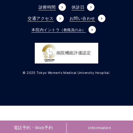
診療時間
休診日
交通アクセス
お問い合わせ
本院内イントラ
（教職員のみ）
病院機能評価認定
© 2025 Tokyo Women's Medical University Hospital.
電話予約・Web予約
電話予約・Web予約
information
information