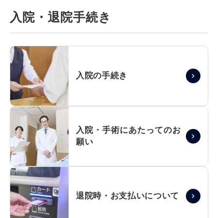
入院・退院手続き
入院の手続き
入院・手術にあたっての
お
願い
退院時・お支払いに
ついて