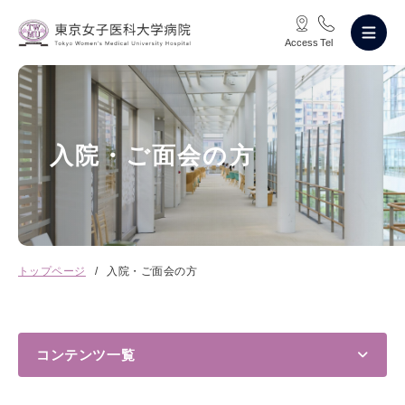
Access
Tel
入院・ご面会の方
トップページ
入院・ご面会の方
コンテンツ⼀覧