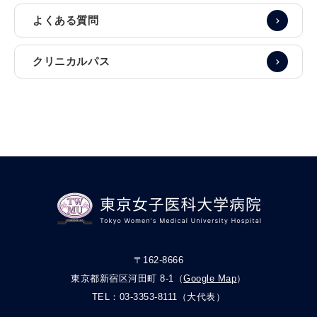
よくある質問
クリニカルパス
〒162-8666
東京都新宿区河田町 8-1（
Google Map
）
TEL：
03-3353-8111
（大代表）