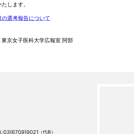
いたします。
者の選考報告について
東京女子医科大学広報室 阿部 
03(6709)9021
L:
（代表）