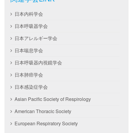
日本内科学会
日本呼吸器学会
日本アレルギー学会
日本喘息学会
日本呼吸器内視鏡学会
日本肺癌学会
日本感染症学会
Asian Pacific Society of Respirology
American Thoracic Society
European Respiratory Society