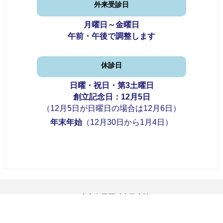
外来受診日
月曜日～金曜日
午前・午後で調整します
休診日
日曜・祝日・第3土曜日
創立記念日：12月5日
（12月5日が日曜日の場合は12月6日）
年末年始
（12月30日から1月4日）
東京女子医科大学病院
ゲノム診療科
ゲノム検査室