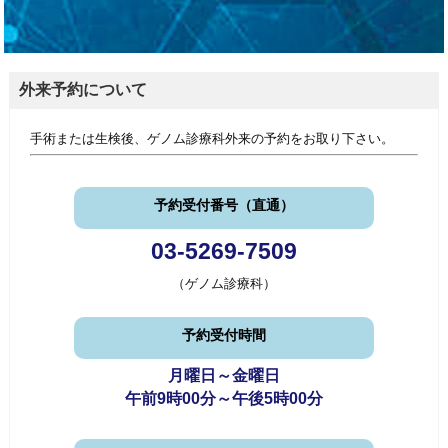
外来予約について
手術または生検後、ゲノム診療科外来の予約をお取り下さい。
予約受付番号（直通）
03-5269-7509
（ゲノム診療科）
予約受付時間
月曜日～金曜日
午前9時00分～午後5時00分