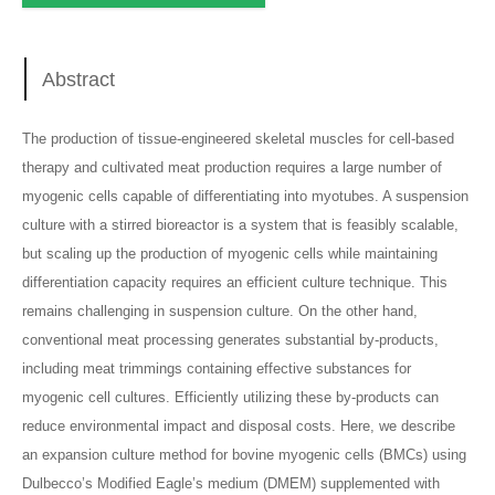
Abstract
The production of tissue-engineered skeletal muscles for cell-based
therapy and cultivated meat production requires a large number of
myogenic cells capable of differentiating into myotubes. A suspension
culture with a stirred bioreactor is a system that is feasibly scalable,
but scaling up the production of myogenic cells while maintaining
differentiation capacity requires an efficient culture technique. This
remains challenging in suspension culture. On the other hand,
conventional meat processing generates substantial by-products,
including meat trimmings containing effective substances for
myogenic cell cultures. Efficiently utilizing these by-products can
reduce environmental impact and disposal costs. Here, we describe
an expansion culture method for bovine myogenic cells (BMCs) using
Dulbecco’s Modified Eagle’s medium (DMEM) supplemented with