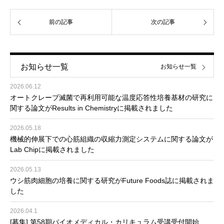
前の記事
次の記事
お知らせ一覧
お知らせ一覧
2026.06.12
オートクレーブ滅菌で再利用可能な温度応答性培養基材の研究に
関する論文がResults in Chemistryに掲載されました
2026.05.18
機械的伸展下での心筋組織の収縮力測定システムに関する論文が
Lab Chipに掲載されました
2026.05.13
ウシ筋肉細胞の培養に関する研究がFuture Foods誌に掲載されま
した
2026.04.1
[募集] 第58期バイオメディカル・カリキュラム受講受付開始