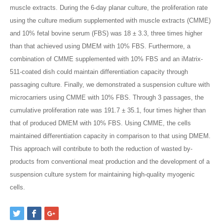
muscle extracts. During the 6-day planar culture, the proliferation rate
using the culture medium supplemented with muscle extracts (CMME)
and 10% fetal bovine serum (FBS) was 18 ± 3.3, three times higher
than that achieved using DMEM with 10% FBS. Furthermore, a
combination of CMME supplemented with 10% FBS and an iMatrix-
511-coated dish could maintain differentiation capacity through
passaging culture. Finally, we demonstrated a suspension culture with
microcarriers using CMME with 10% FBS. Through 3 passages, the
cumulative proliferation rate was 191.7 ± 35.1, four times higher than
that of produced DMEM with 10% FBS. Using CMME, the cells
maintained differentiation capacity in comparison to that using DMEM.
This approach will contribute to both the reduction of wasted by-
products from conventional meat production and the development of a
suspension culture system for maintaining high-quality myogenic
cells.