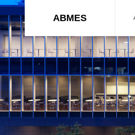
ABMES