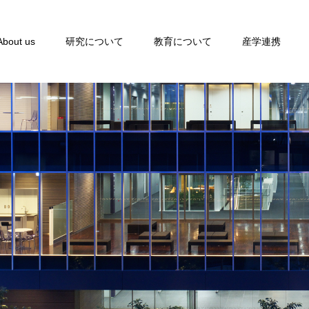
About us
研究について
教育について
産学連携