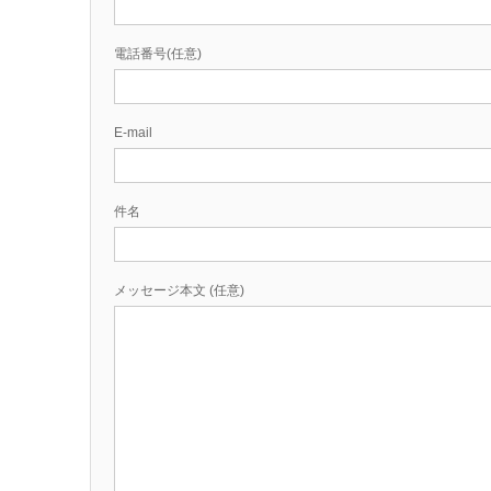
電話番号(任意)
E-mail
件名
メッセージ本文 (任意)