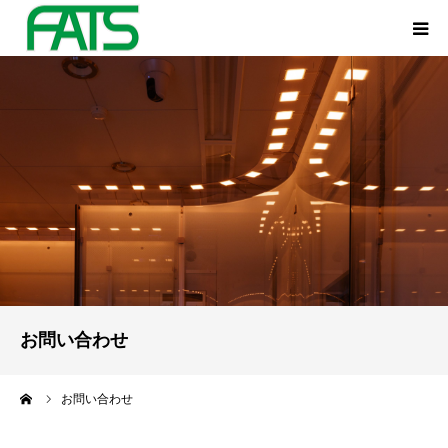
HOME
FATSについて
研究テーマ
スタッフ・メンバー
研究業績
お問い合わせ
お問い合わせ
ーム
お問い合わせ
アクセスマップ