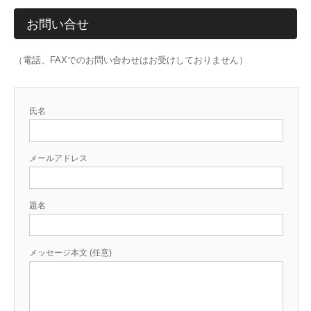
お問い合せ
（電話、FAXでのお問い合わせはお受けしておりません）
氏名
メールアドレス
題名
メッセージ本文 (任意)