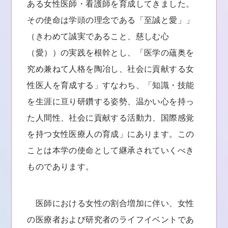
ある女性医師・看護師を育成してきました。
その使命は学頭の理念である「至誠と愛」」
（きわめて誠実であること、慈しむ心
（愛））の実践を根幹とし、「医学の蘊奥を
究め兼ねて人格を陶冶し、社会に貢献する女
性医人を育成する」すなわち、「知識・技能
を生涯に亘り研鑽する姿勢、温かい心を持っ
た人間性、社会に貢献する活動力、国際感覚
を持つ女性医療人の育成」にあります。この
ことは本学の使命として継承されていくべき
ものであります。
医師における女性の割合増加に伴い、女性
の医療者および研究者のライフイベントであ