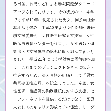
る出産、育児などによる離職問題がクローズ
アップされております。その状況の中、本学
では平成11年に制定された男女共同参画社会
基本法を鑑み、平成18年より女性医師生涯研
鑽支援委員会、女性医学研究者支援室、女性
医師再教育センターを設置し、女性医師・研
究者への支援体制の拡充に取り組んでまいり
ました。平成21年には支援対象に看護師を加
え、これまでのプロジェクトをさらに拡充・
推進するため、法人直轄の組織として『男女
共同参画推進局』を設立しました。今般、女
性医師・看護師の勤務継続に対する支援、セ
ーフティネットを提供するだけでなく、医療
人としてのキャリア形成とその促進、リーダ