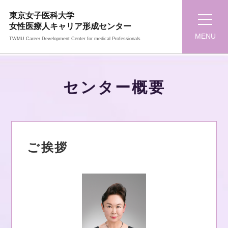
東京女子医科大学
女性医療人キャリア形成センター
MENU
TWMU Career Development Center for medical Professionals
センター概要
ご挨拶