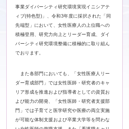
事業ダイバーシティ研究環境実現イニシアテ
ィブ(特色型)」、令和3年度に採択された「同
先端型」において、女性医療人の上位職への
積極登用、研究力向上とリーダー育成、ダイ
バーシティ研究環境整備に積極的に取り組ん
でおります。
また各部門においても、「女性医療人リー
ダー育成部門」では女性医師・研究者のキャ
リア形成を推進および指導者としての資質お
よび能力の開発、「女性医師・研究者支援部
門」では子育てと医学研究や医療の両立実施
が可能な体制支援および卒業大学等を問わな
い女性医師の復職支援、また「看護職キャリ