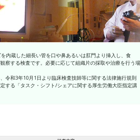
レンズを内蔵した細長い管を口や鼻あるいは肛門より挿入し、食
接観察する検査です。必要に応じて組織片の採取や治療を行う
、令和3年10月1日より臨床検査技師等に関する法律施行規則
定する「タスク・シフト/シェアに関する厚生労働大臣指定講