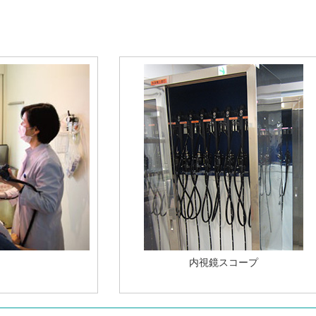
内視鏡スコープ