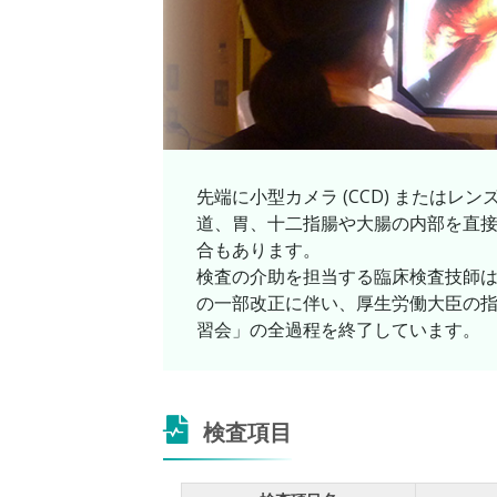
先端に小型カメラ (CCD) または
道、胃、十二指腸や大腸の内部を直
合もあります。
検査の介助を担当する臨床検査技師は
の一部改正に伴い、厚生労働大臣の指
習会」の全過程を終了しています。
検査項目