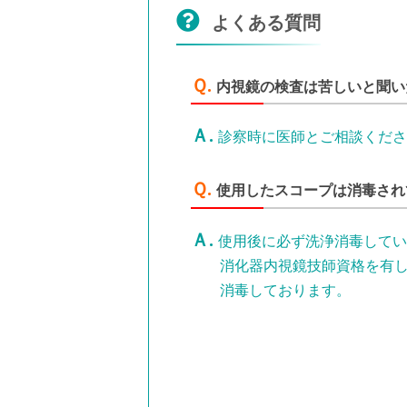
よくある質問
内視鏡の検査は苦しいと聞い
診察時に医師とご相談くださ
使用したスコープは消毒され
使用後に必ず洗浄消毒してい
消化器内視鏡技師資格を有
消毒しております。