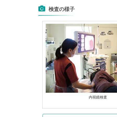
検査の様子
内視鏡検査