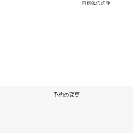
内視鏡の洗浄
予約の変更