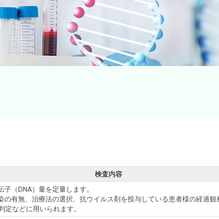
検査内容
遺伝子（DNA）量を定量します。
感染の有無、治療法の選択、抗ウイルス剤を投与している患者様の経過観
判定などに用いられます。