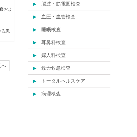
脳波・筋電図検査
察およ
血圧・血管検査
睡眠検査
いる患
耳鼻科検査
婦人科検査
覧へ
救命救急検査
トータルヘルスケア
病理検査