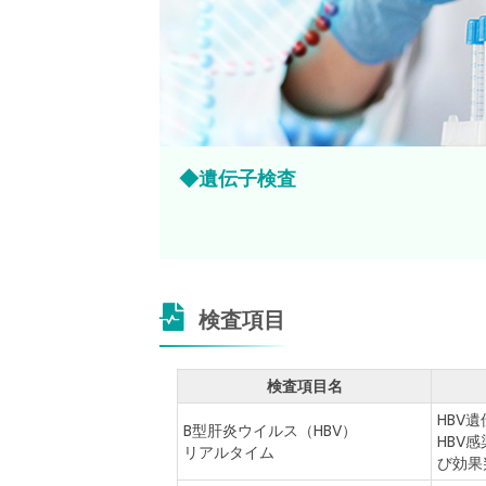
遺伝子検査
検査項目
検査項目名
HBV
B型肝炎ウイルス（HBV）
HBV
リアルタイム
び効果