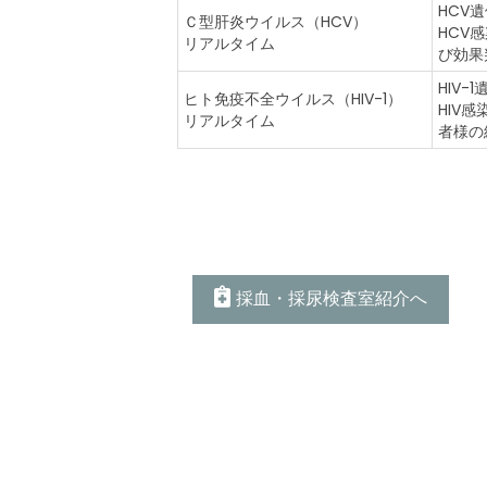
HCV
Ｃ型肝炎ウイルス（HCV）
HCV
リアルタイム
び効果
HIV
ヒト免疫不全ウイルス（HIV-1）
HIV
リアルタイム
者様の
採血・採尿検査室紹介へ