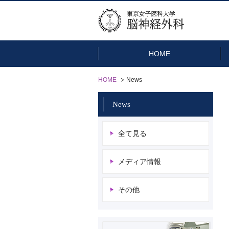
HOME
HOME
News
News
脳腫瘍
脳血管障害
全て見る
メディア情報
その他