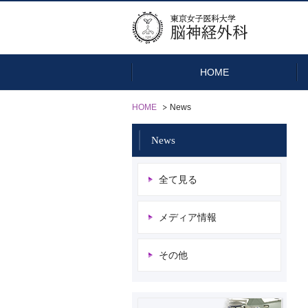
HOME
HOME
News
News
脳腫瘍
脳血管障害
全て見る
メディア情報
その他