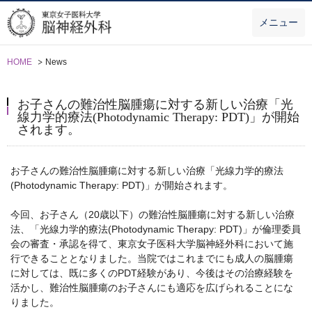
メニュー
HOME
News
お子さんの難治性脳腫瘍に対する新しい治療「光
線力学的療法(Photodynamic Therapy: PDT)」が開始
されます。
お子さんの難治性脳腫瘍に対する新しい治療「光線力学的療法
(Photodynamic Therapy: PDT)」が開始されます。
今回、お子さん（20歳以下）の難治性脳腫瘍に対する新しい治療
法、「光線力学的療法(Photodynamic Therapy: PDT)」が倫理委員
会の審査・承認を得て、東京女子医科大学脳神経外科において施
行できることとなりました。当院ではこれまでにも成人の脳腫瘍
に対しては、既に多くのPDT経験があり、今後はその治療経験を
活かし、難治性脳腫瘍のお子さんにも適応を広げられることにな
りました。