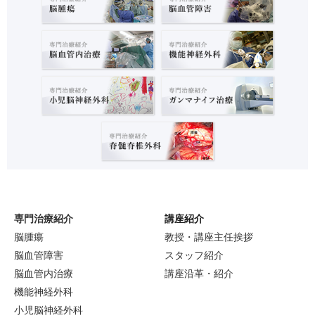
専門治療紹介
講座紹介
脳腫瘍
教授・講座主任挨拶
脳血管障害
スタッフ紹介
脳血管内治療
講座沿革・紹介
機能神経外科
小児脳神経外科