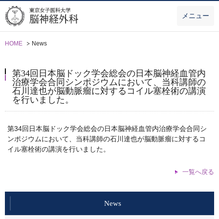
メニュー
HOME
News
第34回日本脳ドック学会総会の日本脳神経血管内
治療学会合同シンポジウムにおいて、当科講師の
石川達也が脳動脈瘤に対するコイル塞栓術の講演
を行いました。
第34回日本脳ドック学会総会の日本脳神経血管内治療学会合同シ
ンポジウムにおいて、当科講師の石川達也が脳動脈瘤に対するコ
イル塞栓術の講演を行いました。
一覧へ戻る
News