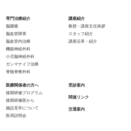
専門治療紹介
講座紹介
脳腫瘍
教授・講座主任挨拶
脳血管障害
スタッフ紹介
脳血管内治療
講座沿革・紹介
機能神経外科
小児脳神経外科
ガンマナイフ治療
脊髄脊椎外科
医療関係者の方へ
受診案内
後期研修プログラム
関連リンク
後期研修医から
施設見学について
交通案内
医局説明会