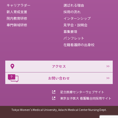
キャリアラダー
選ばれる理由
新人育成支援
採用の流れ
院内教育研修
インターンシップ
専門領域研修
見学会・説明会
募集要項
パンフレット
在籍看護師の出身校
アクセス
お問い合わせ
足立医療センターウェブサイト
東京女子医大 看護職合同採用サイト
Tokyo Women’s Medical University, Adachi Medical Center Nursing Dept.