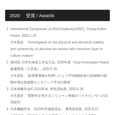
2020 受賞 / Awards
International Symposium on BioComplexity(ISBC), Young Author
Award, 2020.1.23
大矢貴史 “Investigation on the physical and electrical stability
and cytotoxicity of ultra-thin bio sensor with chromium layer in
culture medium”
第59回 日本生体医工学会大会, 2020年度 Yong Investigator Award
最優秀賞（工学系）, 2020.5.26
大矢貴史 “超薄膜電極を利用したヒトiPS細胞由来心筋細胞の細
胞外電位低侵襲モニタリング手法の開発”
日本画像学会ICJ2019Fall, 研究奨励賞, 2020.6.26
大矢貴史 “柔軟性を有するシリコーン薄膜のバイオセンサへの応
用研究”
日本機械学会 2020年茨城講演会, 優秀講演賞, 2020.8.21