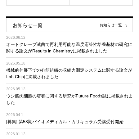
お知らせ一覧
お知らせ一覧
2026.06.12
オートクレーブ滅菌で再利用可能な温度応答性培養基材の研究に
関する論文がResults in Chemistryに掲載されました
2026.05.18
機械的伸展下での心筋組織の収縮力測定システムに関する論文が
Lab Chipに掲載されました
2026.05.13
ウシ筋肉細胞の培養に関する研究がFuture Foods誌に掲載されま
した
2026.04.1
[募集] 第58期バイオメディカル・カリキュラム受講受付開始
2026.01.13