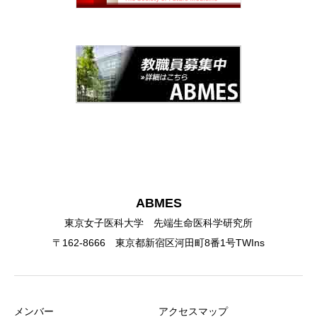
ABMES
東京女子医科大学 先端生命医科学研究所
〒162-8666 東京都新宿区河田町8番1号TWIns
メンバー
アクセスマップ