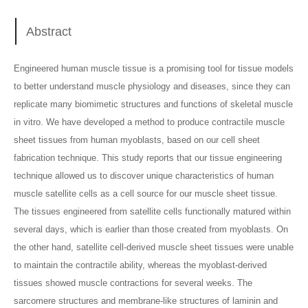
Abstract
Engineered human muscle tissue is a promising tool for tissue models
to better understand muscle physiology and diseases, since they can
replicate many biomimetic structures and functions of skeletal muscle
in vitro. We have developed a method to produce contractile muscle
sheet tissues from human myoblasts, based on our cell sheet
fabrication technique. This study reports that our tissue engineering
technique allowed us to discover unique characteristics of human
muscle satellite cells as a cell source for our muscle sheet tissue.
The tissues engineered from satellite cells functionally matured within
several days, which is earlier than those created from myoblasts. On
the other hand, satellite cell-derived muscle sheet tissues were unable
to maintain the contractile ability, whereas the myoblast-derived
tissues showed muscle contractions for several weeks. The
sarcomere structures and membrane-like structures of laminin and