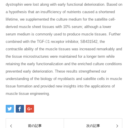
dystrophin were lost along with early functional deterioration. Based on
a hypothesis that an insufficiency of nutrients caused a shortened
lifetime, we supplemented the culture medium for the satellite cell-
derived muscle sheet tissues with 10% serum; although a lower
serum medium is commonly used to produce muscle tissues. Further
combined with the TGF-1 receptor inhibitor, SB431542, the
contractile ability of the muscle tissues was increased remarkably and
the tissue microstructures were maintained for a longer term while
retaining the early functionalization and the enriched culture conditions
prevented early deterioration. These results strengthened our
understanding of the biology of myoblasts and satellite cells in muscle
tissue formation and provided new insights into the applications of
muscle tissue engineering.
前の記事
次の記事