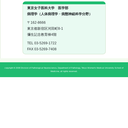
東京女子医科大学 医学部
病理学（人体病理学・病態神経科学分野）
〒162-8666
東京都新宿区河田町8-1
彌生記念教育棟4階
TEL 03-5269-1722
FAX 03-5269-7408
copyright © 2008 Division of Pathological Neuroscience, Department of Pathology, Tokyo Women's Medical University School of
Medicine, all rights reserved.