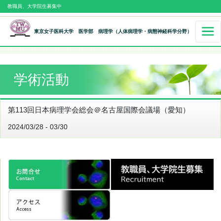
教職員、大学院生募集中
東京女子医科大学 医学部 病理学（人体病理学・病態神経科学分野）
学術活動
第113回日本病理学会総会＠名古屋国際会議場（愛知）
2024/03/28 - 03/30