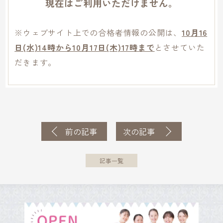
現在はご利用いただけません。
※ウェブサイト上での合格者情報の公開は、
10月16
日(水)14時から10
月17日(木)17時まで
とさせていた
だきます。
前の記事
次の記事
記事一覧