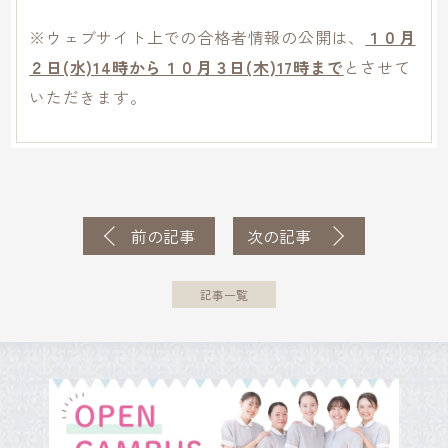
※ウェブサイト上での合格者情報の公開は、
１０月
２
日(水)14時から１０
月３日(木)17時まで
とさせて
いただきます。
前の記事
次の記事
記事一覧