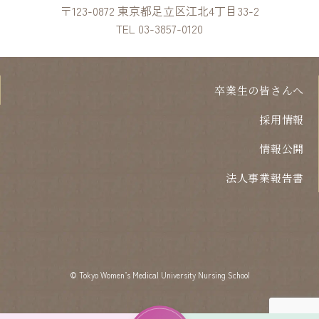
〒123-0872 東京都足立区江北4丁目33-2
TEL 03-3857-0120
卒業生の皆さんへ
採用情報
情報公開
法人事業報告書
©︎ Tokyo Women’s Medical University Nursing School