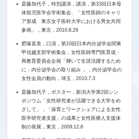
斎藤加代子，特別講演，講演，第33回日本母
体胎児医学会学術集会、「女性医師のキャリ
ア形成 東京女子医科大学における男女共同
参画」，東京，2010.8.29
肥塚直美，口演，第10回日本内分泌学会関東
甲信越支部学術集会，女性医師専門医育成・
再教育委員会企画「輝いて生涯活躍するため
に：内分泌学会の取り組み 」，内分泌学会の
女性会員の動向，埼玉，2010.7.3
斎藤加代子，ポスター，新潟大学第2回シン
ポジウム「女性研究者が活躍できる大学をめ
ざして」，「保育とワークシェアによる女性
医学研究者支援」の成果と女性医療人支援体
制の発展，東京，2009.12.8