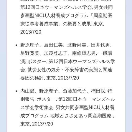
第12回日本ウーマンズヘルス学会, 男女共同
参画型NICU人材養成プログラム「周産期医
療従事者養成事業」の概要と成果, 東京,
2013/7/20
野原理子、辰田仁美、北野尚美、田井鉄男、
星野寛美、加茂登志子、南條輝志男, 一般講
演, ポスター, 第12回日本ウーマンズヘルス学
会, 就労女性の気分・不安障害の実態と関連
要因の検討, 東京, 2013/7/20
内山温、野原理子、斎藤加代子、楠田聡, 特
別報告, ポスター, 第12回日本ウーマンズヘル
ス学会学術集会, 男女共同参画型NICU人材養
成プログラム-地域とささえあう周産期医療-,
東京, 2013/7/20