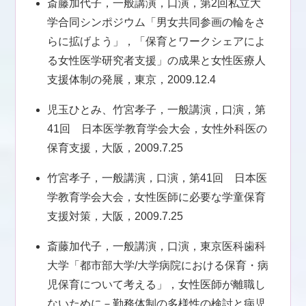
斎藤加代子，一般講演，口演，第2回私立大
学合同シンポジウム「男女共同参画の輪をさ
らに拡げよう」，「保育とワークシェアによ
る女性医学研究者支援」の成果と女性医療人
支援体制の発展，東京，2009.12.4
児玉ひとみ、竹宮孝子，一般講演，口演，第
41回 日本医学教育学会大会，女性外科医の
保育支援，大阪，2009.7.25
竹宮孝子，一般講演，口演，第41回 日本医
学教育学会大会，女性医師に必要な学童保育
支援対策，大阪，2009.7.25
斎藤加代子，一般講演，口演，東京医科歯科
大学「都市部大学/大学病院における保育・病
児保育について考える」，女性医師が離職し
ないために－勤務体制の多様性の検討と病児