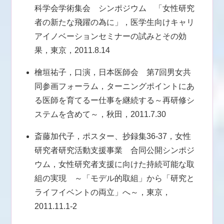
科学会学術集会 シンポジウム 「女性研究
者の新たな飛躍の為に」，医学生向けキャリ
アイノベーションセミナーの試みとその効
果，東京，2011.8.14
檜垣祐子，口演，日本医師会 第7回男女共
同参画フォーラム，ターニングポイントにあ
る医師を育てるー仕事を継続する～再研修シ
ステムを含めて～，秋田，2011.7.30
斎藤加代子，ポスター、抄録集36-37，女性
研究者研究活動支援事業 合同公開シンポジ
ウム，女性研究者支援に向けた持続可能な取
組の実現 ～「モデル的取組」から「研究と
ライフイベントの両立」へ～，東京，
2011.11.1-2