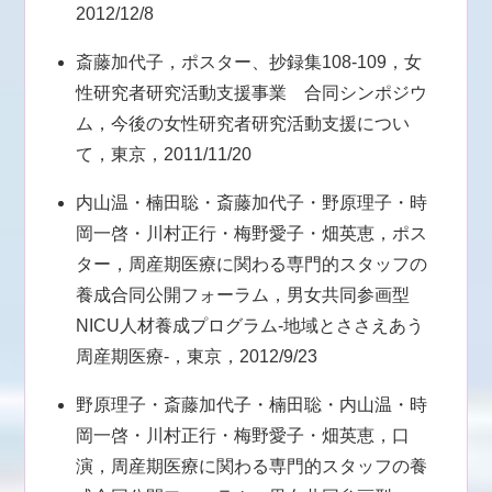
2012/12/8
斎藤加代子，ポスター、抄録集108-109，女
性研究者研究活動支援事業 合同シンポジウ
ム，今後の女性研究者研究活動支援につい
て，東京，2011/11/20
内山温・楠田聡・斎藤加代子・野原理子・時
岡一啓・川村正行・梅野愛子・畑英恵，ポス
ター，周産期医療に関わる専門的スタッフの
養成合同公開フォーラム，男女共同参画型
NICU人材養成プログラム-地域とささえあう
周産期医療-，東京，2012/9/23
野原理子・斎藤加代子・楠田聡・内山温・時
岡一啓・川村正行・梅野愛子・畑英恵，口
演，周産期医療に関わる専門的スタッフの養