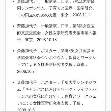
斎藤加代子，一般講演，口演，7私立大学合
同シンポジウム，子育てと医療・医学研究、
その両立のための支援，東京，2008.11.1
斎藤加代子，一般講演，口演，第3回女性医
師支援交流会，女性医学研究者支援事業の報
告，東京，2008.10.18
斎藤加代子，ポスター，第6回男女共同参画
学協会連絡会シンポジウム，保育とワークシ
ェアによる女性医学研究者支援，京都，
2008.10.7
斎藤加代子，ポスター，千葉大学シンポジウ
ム「キャンパスにおけるワーク・ライフ・バ
ランスの実現に向けて」，保育とワークシェ
アによる女性医学研究者支援，千葉，
2008.10.6