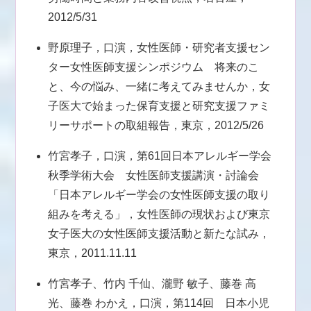
2012/5/31
野原理子，口演，女性医師・研究者支援セン
ター女性医師支援シンポジウム 将来のこ
と、今の悩み、一緒に考えてみませんか，女
子医大で始まった保育支援と研究支援ファミ
リーサポートの取組報告，東京，2012/5/26
竹宮孝子，口演，第61回日本アレルギー学会
秋季学術大会 女性医師支援講演・討論会
「日本アレルギー学会の女性医師支援の取り
組みを考える」，女性医師の現状および東京
女子医大の女性医師支援活動と新たな試み，
東京，2011.11.11
竹宮孝子、竹内 千仙、瀧野 敏子、藤巻 高
光、藤巻 わかえ，口演，第114回 日本小児