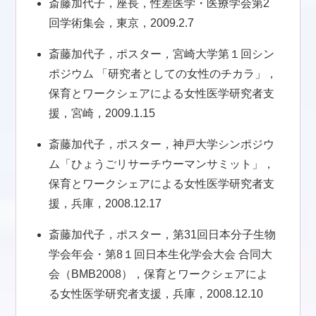
斎藤加代子，座長，性差医学・医療学会第2
回学術集会，東京，2009.2.7
斎藤加代子，ポスター，宮崎大学第１回シン
ポジウム 「研究者としての女性のチカラ」，
保育とワークシェアによる女性医学研究者支
援，宮崎，2009.1.15
斎藤加代子，ポスター，神戸大学シンポジウ
ム「ひょうごリサーチウーマンサミット」，
保育とワークシェアによる女性医学研究者支
援，兵庫，2008.12.17
斎藤加代子，ポスター，第31回日本分子生物
学会年会・第8１回日本生化学会大会 合同大
会（BMB2008），保育とワークシェアによ
る女性医学研究者支援，兵庫，2008.12.10