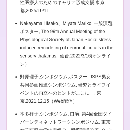
性医療人のためのキャリア形成支援,東京
都,2025/10/11
Nakayama Hisako、Miyata Mariko, 一般演題,
ポスター, The 99th Annual Meeting of the
Physiological Society of Japan,Social stress-
induced remodeling of neuronal circuits in the
sensory thalamus., 仙台,2022/3/16(オンライ
ン）
野原理子,シンポジウム,ポスター, JSPS男女
共同参画推進シンポジウム, 研究とライフイ
ベントの両立へのヒントがここに！, 東
京,2021.12.15（Web配信）
本多祥子,シンポジウム, 口演, 第4回全国ダイ
バーシティネットワークシンポジウム, 東京