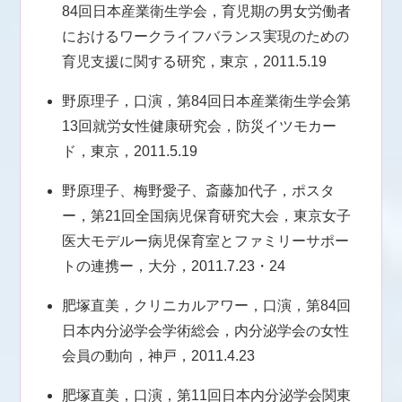
84回日本産業衛生学会，育児期の男女労働者
におけるワークライフバランス実現のための
育児支援に関する研究，東京，2011.5.19
野原理子，口演，第84回日本産業衛生学会第
13回就労女性健康研究会，防災イツモカー
ド，東京，2011.5.19
野原理子、梅野愛子、斎藤加代子，ポスタ
ー，第21回全国病児保育研究大会，東京女子
医大モデルー病児保育室とファミリーサポー
トの連携ー，大分，2011.7.23・24
肥塚直美，クリニカルアワー，口演，第84回
日本内分泌学会学術総会，内分泌学会の女性
会員の動向，神戸，2011.4.23
肥塚直美，口演，第11回日本内分泌学会関東