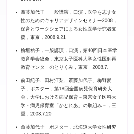
斎藤加代子，一般講演，口演，医学を志す女
性のためのキャリアデザインセミナー2008，
保育とワークシェアによる女性医学研究者支
援，東京，2008.9.21
檜垣祐子，一般講演，口演，第40回日本医学
教育学会総会，東京女子医科大学女性医師再
教育センターのとりくみ，東京，2008.7.
前田紀子、田村江梨、斎藤加代子、梅野愛
子，ポスター，第18回全国病児保育研究大
会，大学における病児保育－東京女子医科大
学・病児保育室「かとれあ」の取組み－，三
重，2008.7.20
斎藤加代子，ポスター，北海道大学女性研究