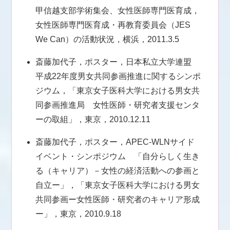
甲信越支部学術集会、女性医師専門医育成，
女性医師専門医育成・再教育委員会（JES
We Can）の活動状況，横浜，2011.3.5
斎藤加代子，ポスター，日本私立大学連盟
平成22年度男女共同参画推進に関するシンポ
ジウム，「東京女子医科大学における男女共
同参画推進局 女性医師・研究者支援センタ
ーの取組」，東京，2010.12.11
斎藤加代子，ポスター，APEC-WLNサイド
イベント・シンポジウム 「自分らしく生き
る（キャリア）－女性の経済活動への参画と
自立ー」，「東京女子医科大学における男女
共同参画ー女性医師・研究者のキャリア形成
ー」，東京，2010.9.18