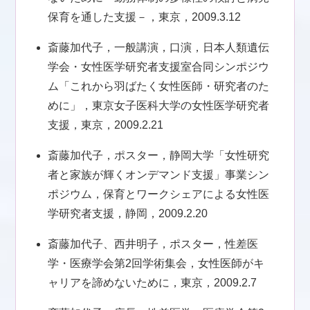
保育を通した支援－，東京，2009.3.12
斎藤加代子，一般講演，口演，日本人類遺伝
学会・女性医学研究者支援室合同シンポジウ
ム「これから羽ばたく女性医師・研究者のた
めに」，東京女子医科大学の女性医学研究者
支援，東京，2009.2.21
斎藤加代子，ポスター，静岡大学「女性研究
者と家族が輝くオンデマンド支援」事業シン
ポジウム，保育とワークシェアによる女性医
学研究者支援，静岡，2009.2.20
斎藤加代子、西井明子，ポスター，性差医
学・医療学会第2回学術集会，女性医師がキ
ャリアを諦めないために，東京，2009.2.7