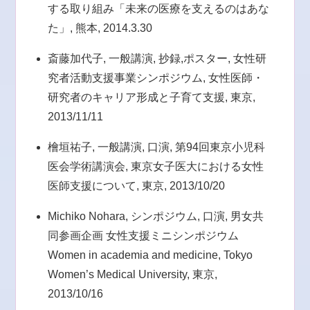
する取り組み「未来の医療を支えるのはあな
た」, 熊本, 2014.3.30
斎藤加代子, 一般講演, 抄録,ポスター, 女性研
究者活動支援事業シンポジウム, 女性医師・
研究者のキャリア形成と子育て支援, 東京,
2013/11/11
檜垣祐子, 一般講演, 口演, 第94回東京小児科
医会学術講演会, 東京女子医大における女性
医師支援について, 東京, 2013/10/20
Michiko Nohara, シンポジウム, 口演, 男女共
同参画企画 女性支援ミニシンポジウム
Women in academia and medicine, Tokyo
Women’s Medical University, 東京,
2013/10/16