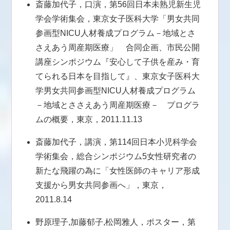
斎藤加代子，口演，第56回日本未熟児新生児
学会学術集会，東京女子医科大学「男女共同
参画型NICU人材養成プログラム－地域とさ
さえあう周産期医療」 合同企画、市民公開
講座シンポジウム『安心して子供を産み・育
てられる日本を目指して』、東京女子医科大
学男女共同参画型NICU人材養成プログラム
－地域とささえあう周産期医療－ プログラ
ムの概要，東京，2011.11.13
斎藤加代子，講演，第114回日本小児科学会
学術集会，総合シンポジウム5女性研究者の
新たな飛躍の為に「女性医師のキャリア形成
支援から男女共同参画へ」，東京，
2011.8.14
野原理子,加藤郁子,松岡雅人，ポスター，第