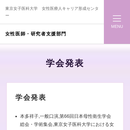
東京女子医科大学 女性医療人キャリア形成センタ
ー
MENU
女性医師・研究者支援部門
学会発表
学会発表
本多祥子,一般口演,第66回日本母性衛生学会
総会・学術集会,東京女子医科大学における女