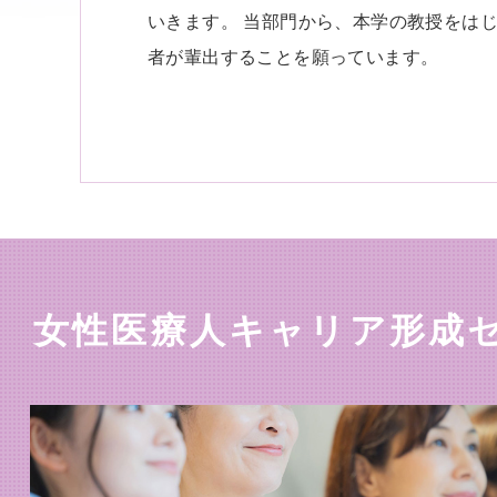
いきます。 当部門から、本学の教授をは
者が輩出することを願っています。
女性医療人キャリア形成