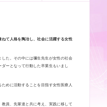
兼ねて人格を陶冶し、社会に活躍する女性
ました。その中には彌生先生が女性の社会
ーダーとなって行動した卒業生もいまし
るために活動することを目指す女性医療人
、教員、先輩達と共に考え、実践に移して