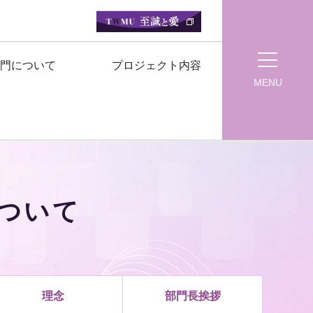
門について
プロジェクト内容
MENU
ついて
理念
部門長挨拶