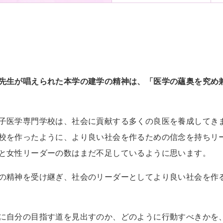
先生が唱えられた本学の建学の精神は、「医学の蘊奥を究め
子医学専門学校は、社会に貢献する多くの良医を養成してき
校を作ったように、より良い社会を作るための信念を持ちリ
と女性リーダーの数はまだ不足しているように思います。
の精神を受け継ぎ、社会のリーダーとしてより良い社会を作
に自分の目指す道を見出すのか、どのように行動すべきかを