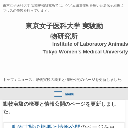
東京女子医科大学 実験動物研究所では、ゲノム編集技術を用いた遺伝子組換え
マウスの作製を行っています。
東京女子医科大学 実験動
物研究所
Institute of Laboratory Animals
Tokyo Women's Medical University
トップ
›
ニュース
›
動物実験の概要と情報公開のページを更新しました。
動物実験の概要と情報公開のページを更新しまし
た。
動物実験の概要と情報公開
のページを更