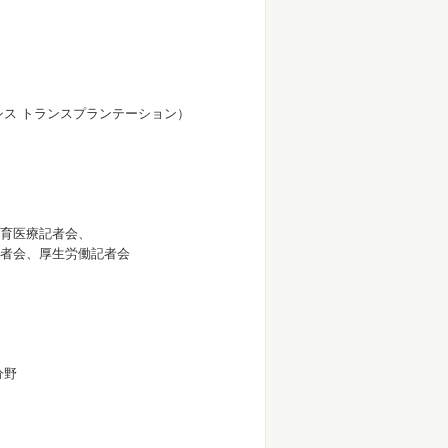
ダイアライシス トランスプランテーション）
育医療記者会、
者会、厚生労働記者会
分野