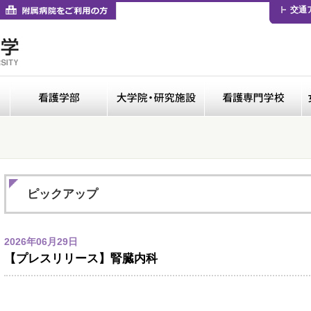
卒業生の方
付属病院をご利用の方
交通
医学部
看護学部
大学院・研修施設
ピックアップ
2026年06月29日
【プレスリリース】腎臓内科