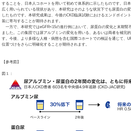
することを、日本人コホートを用いて初めて体系的に示したものです。日本
広く用いられている現状があり、本研究はそのような状況下でも尿蛋白の変
したものです。本研究成果は、今後のCKD臨床試験におけるエンドポイン
装に寄与することが期待されます。
一方で、本研究ではeGFR<15の進行例において、尿蛋白の変化と末期腎
ました。この集団では尿アルブミンの変化を用いる、あるいは両者を補完的
す。今後、より多様な人種・病態を含む国際コホートでの検証を通じて、U
位置づけをさらに明確化することが期待されます。
【参考図】
図１：