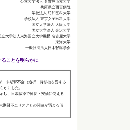
公立大学法人 名古屋市立大学
兵庫県立西宮病院
学校法人 昭和医科大学
学校法人 東京女子医科大学
国立大学法人 大阪大学
国立大学法人 金沢大学
国立大学法人東海国立大学機構 名古屋大学
東海大学
一般社団法人日本腎臓学会
することを明らかに
とが、末期腎不全（透析・腎移植を要する
らかにした。
示し、日常診療で簡便・安価に使える
の変化と末期腎不全リスクとの関連が弱まる傾