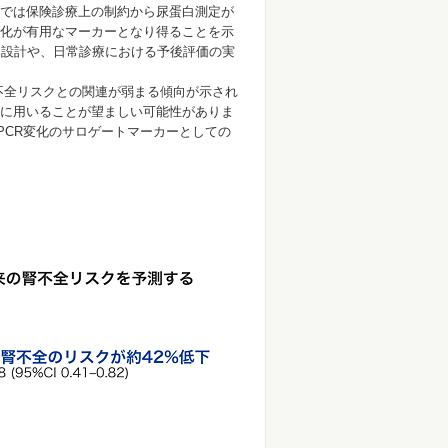
では保険診療上の制約から尿蛋白測定が
化が有用なマーカーとなり得ることを示
ト設計や、日常診療における予後評価の実
不全リスクとの関連が弱まる傾向が示され
に用いることが望ましい可能性がありま
PCR変化のサロゲートマーカーとしての