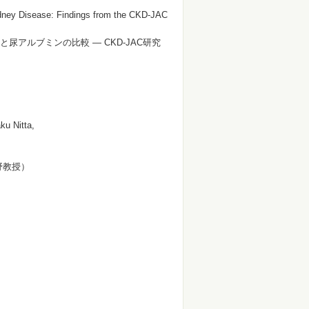
Kidney Disease: Findings from the CKD-JAC
アルブミンの比較 ― CKD-JAC研究
u Nitta,
野教授）