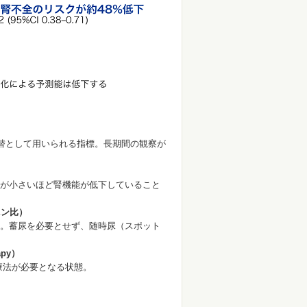
代替として用いられる指標。長期間の観察が
が小さいほど腎機能が低下していること
ニン比）
。蓄尿を必要とせず、随時尿（スポット
apy）
療法が必要となる状態。