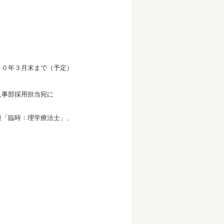
０年３月末まで（予定）
事部採用担当宛に
「臨時：理学療法士」、