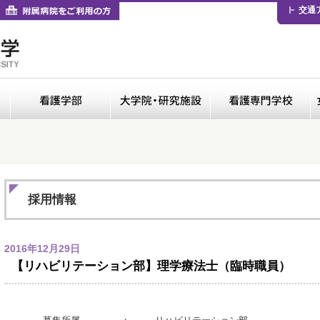
卒業生の方
付属病院をご利用の方
交通
医学部
看護学部
大学院・研修施設
採用情報
2016年12月29日
【リハビリテーション部】理学療法士（臨時職員）