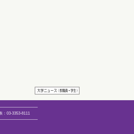
表：
03-3353-8111