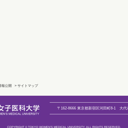
 情報公開
> サイトマップ
〒162-8666 東京都新宿区河田町8-1
大代
COPYRIGHT © TOKYO WOMEN'S MEDICAL UNIVERSITY. ALL RIGHTS RESERVED.