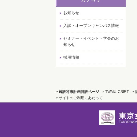
お知らせ
入試・オープンキャンパス情報
セミナー・イベント・学会のお
知らせ
採用情報
> 施設将来計画特設ページ
> TWMU-CSIRT
>
> サイトのご利用にあたって