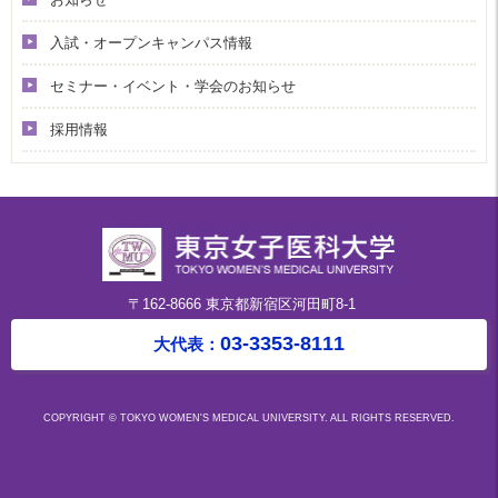
入試・オープンキャンパス情報
セミナー・イベント・学会のお知らせ
採用情報
〒162-8666 東京都新宿区河田町8-1
03-3353-8111
大代表：
COPYRIGHT © TOKYO WOMEN'S MEDICAL UNIVERSITY. ALL RIGHTS RESERVED.