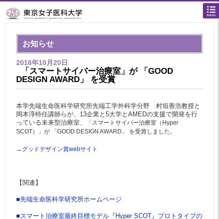
お知らせ
2016年10月20日
「スマートサイバー治療室」が 「GOOD
DESIGN AWARD」 を受賞
本学先端生命医科学研究所先端工学外科学分野 村垣善浩教授と
岡本淳特任講師らが、13企業と5大学とAMEDの支援で開発を行
っている未来型治療室、
「スマートサイバー治療室（Hyper
SCOT）」が 「GOOD DESIGN AWARD」 を受賞しました。
→グッドデザイン賞webサイト
【関連】
■先端生命医科学研究所ホームページ
■スマート治療室最終目標モデル『Hyper SCOT』プロトタイプの