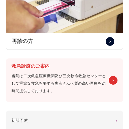
再診の方
救急診療のご案内
当院は二次救急医療機関及び三次救命救急センターと
して重篤な救急を要する患者さんへ質の高い医療を24
時間提供しております。
初診予約