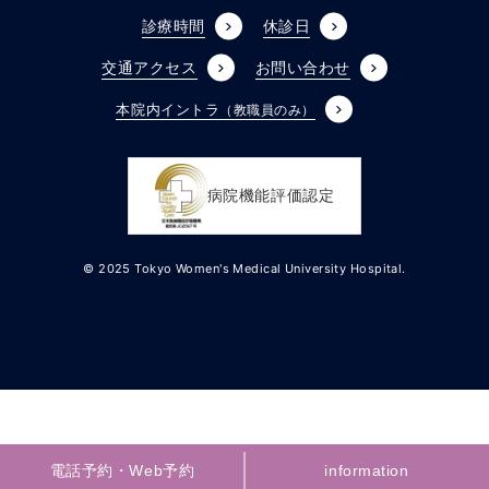
診療時間
休診日
交通アクセス
お問い合わせ
本院内イントラ
（教職員のみ）
病院機能評価認定
© 2025 Tokyo Women's Medical University Hospital.
電話予約・Web予約
電話予約・Web予約
information
information