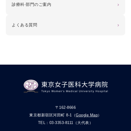
診療科‧部門のご案内
よくある質問
〒162-8666
東京都新宿区河田町 8-1（
Google Map
）
TEL：
03-3353-8111
（大代表）