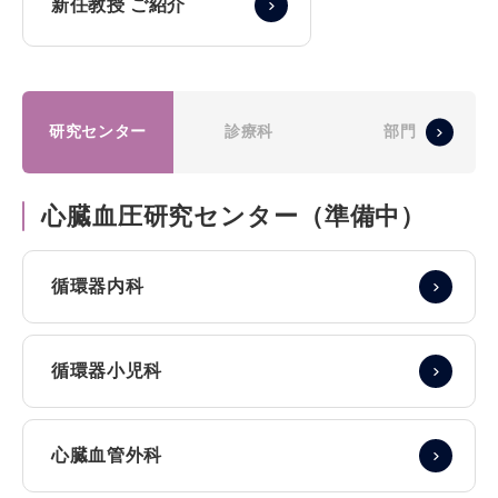
新任教授 ご紹介
研究センター
診療科
部門
心臓血圧研究センター（準備中）
循環器内科
循環器小児科
心臓血管外科