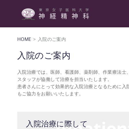
HOME
> 入院のご案内
入院のご案内
入院治療では、医師、看護師、薬剤師、作業療法士
スタッフが協働して治療を担当いたします。
患者さんにとって効果的な入院治療となるために入
もご協力をお願いいたします。
Inpatien
入院治療に際して