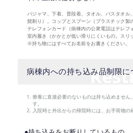
パジャマ、下着、普段着、タオル、バスタオル
髭剃り）、コップとスプーン（プラスチック製
テレフォンカード（病棟内の公衆電話はテレフ
室内履き（かかとが低い滑りにくいもの。スリ
※持ち物にはすべてお名前をお書きください。
Rest
病棟内への持ち込み品制限に
療養に直接必要のないものは持ち込めません
す。
入院時と外出からの帰院時には、お手荷物の
●持ち込みをお断りしているもの