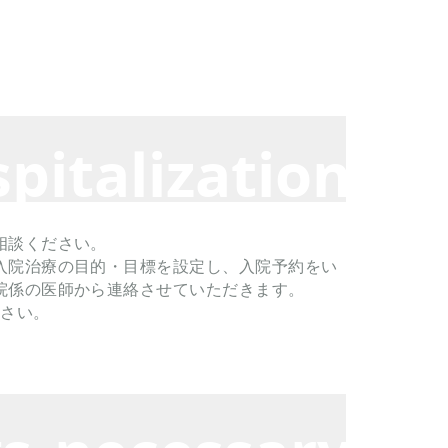
pitalization
相談ください。
入院治療の目的・目標を設定し、入院予約をい
院係の医師から連絡させていただきます。
ださい。