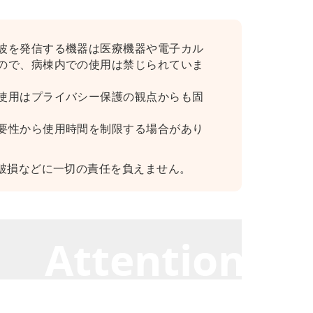
波を発信する機器は医療機器や電子カル
ので、病棟内での使用は禁じられていま
使用はプライバシー保護の観点からも固
要性から使用時間を制限する場合があり
破損などに一切の責任を負えません。
Attention