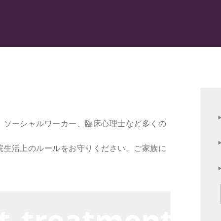
、ソーシャルワーカー、臨床心理士など多くの
院生活上のルールをお守りください。ご家族に
t treatment