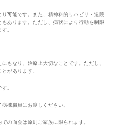
より可能です。また、精神科的リハビリ・退院
ともあります。ただし、病状により行動を制限
ます。
えにもなり、治療上大切なことです。ただし、
ことがあります。
です。
て病棟職員にお渡しください。
内での面会は原則ご家族に限られます。