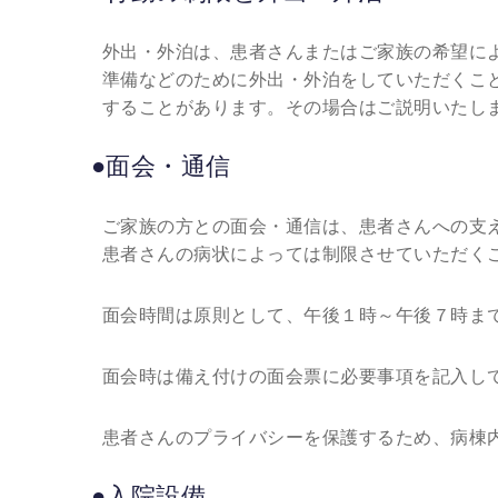
外出・外泊は、患者さんまたはご家族の希望に
準備などのために外出・外泊をしていただくこ
することがあります。その場合はご説明いたし
●面会・通信
ご家族の方との面会・通信は、患者さんへの支
患者さんの病状によっては制限させていただく
面会時間は原則として、午後１時～午後７時ま
面会時は備え付けの面会票に必要事項を記入し
患者さんのプライバシーを保護するため、病棟
●入院設備