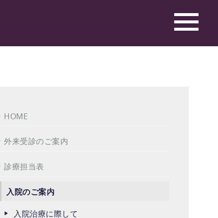
HOME
外来受診のご案内
診療担当表
入院のご案内
入院治療に際して