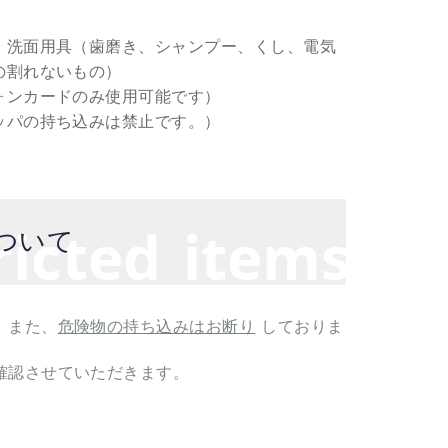
、洗面用具（歯磨き、シャンプー、くし、電気
の割れないもの）
ォンカードのみ使用可能です）
ッパの持ち込みは禁止です。）
ricted items
ついて
。また、
危険物の持ち込みはお断り
しておりま
確認させていただきます。