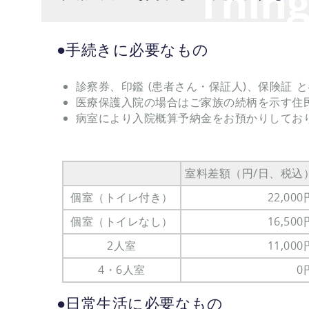
Thing
●手続きに必要なもの
診察券、印鑑 (患者さん・保証人)、保険証 
医療保護入院の場合はご家族の続柄を示す住
病室により入院概算予納金をお預かりしてお
室料差額（円/日、税込
個室（トイレ付き）
22,000
個室（トイレなし）
16,500
2人室
11,000
4・6人室
0
●日常生活に必要なもの