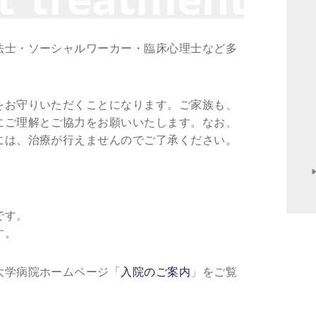
法士・ソーシャルワーカー・臨床心理士など多
をお守りいただくことになります。ご家族も、
にご理解とご協力をお願いいたします。なお、
には、治療が行えませんのでご了承ください。
です。
す。
大学病院ホームページ「
入院のご案内
」をご覧