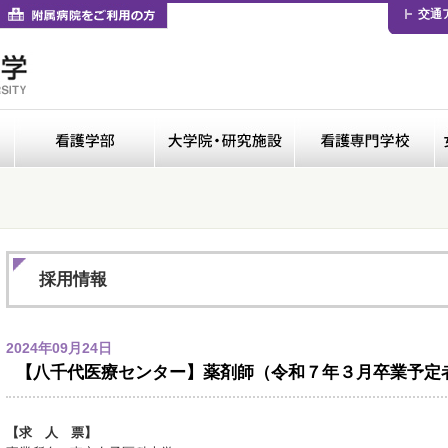
卒業生の方
付属病院をご利用の方
交通
医学部
看護学部
大学院・研修施設
採用情報
2024年09月24日
【八千代医療センター】薬剤師（令和７年３月卒業予定
【求 人 票】