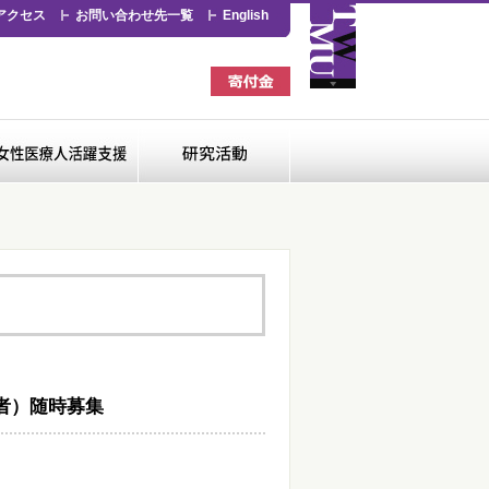
アクセス
お問い合わせ先一覧
English
看護専門学校
女性医療人活躍支援
研究活動
者）随時募集