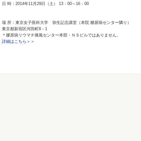
日 時：2014年11月29日（土） 13：00～16：00
場 所：東京女子医科大学 弥生記念講堂（本院 糖尿病センター隣り）
東京都新宿区河田町8－1
＊膠原病リウマチ痛風センター本部・ＮＳビルではありません。
詳細はこちら＞＞