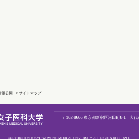
 情報公開
> サイトマップ
〒162-8666 東京都新宿区河田町8-1
大代
COPYRIGHT © TOKYO WOMEN'S MEDICAL UNIVERSITY. ALL RIGHTS RESERVED.