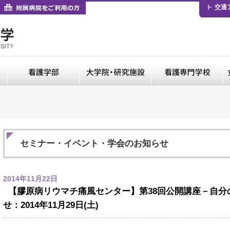
卒業生の方
付属病院をご利用の方
交通
医学部
看護学部
大学院・研修施設
セミナー・イベント・学会のお知らせ
2014年11月22日
【膠原病リウマチ痛風センター】第38回公開講座－自分
せ：2014年11月29日(土)