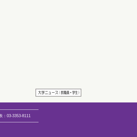
表：
03-3353-8111