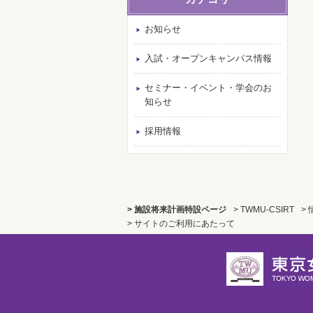
お知らせ
入試・オープンキャンパス情報
セミナー・イベント・学会のお
知らせ
採用情報
> 施設将来計画特設ページ
> TWMU-CSIRT
>
> サイトのご利用にあたって